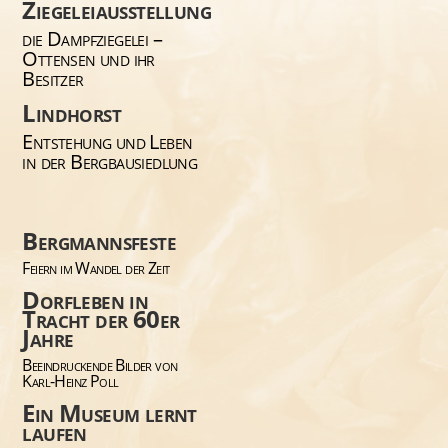
Ziegeleiausstellung
die Dampfziegelei –
Ottensen und ihr
Besitzer
Lindhorst
Entstehung und Leben
in der Bergbausiedlung
Bergmannsfeste
Feiern im Wandel der Zeit
Dorfleben in
Tracht der 60er
Jahre
Beeindruckende Bilder von
Karl-Heinz Poll
Ein Museum lernt
laufen