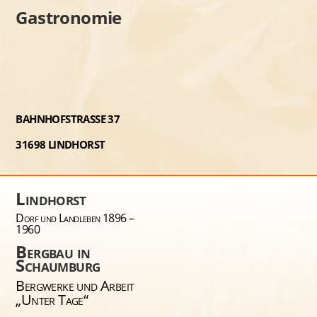
Gastronomie
BAHNHOFSTRASSE 37
31698 LINDHORST
Lindhorst
Dorf und Landleben 1896 –
1960
Bergbau in
Schaumburg
Bergwerke und Arbeit
„Unter Tage“