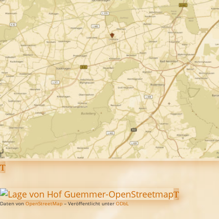
Daten von
OpenStreetMap
– Veröffentlicht unter
ODbL