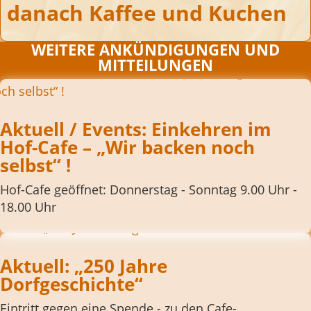
danach Kaffee und Kuchen
WEITERE ANKÜNDIGUNGEN UND
MITTEILUNGEN
Aktuell / Events: Einkehren im
Hof-Cafe – „Wir backen noch
selbst“ !
Hof-Cafe geöffnet: Donnerstag - Sonntag 9.00 Uhr -
18.00 Uhr
Aktuell: „250 Jahre
Dorfgeschichte“
Eintritt gegen eine Spende - zu den Cafe-