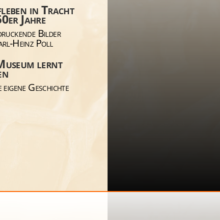
leben in Tracht
60er Jahre
druckende Bilder
arl-Heinz Poll
Museum lernt
en
 eigene Geschichte