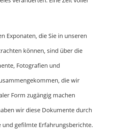
ieles veränderten. Eine Zeit voller
 Exponaten, die Sie in unseren
rachten können, sind über die
ente, Fotografien und
 zusammengekommen, die wir
italer Form zugängig machen
haben wir diese Dokumente durch
 und gefilmte Erfahrungsberichte.