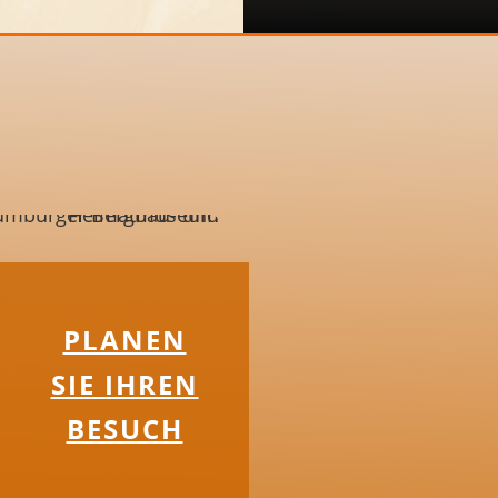
PLANEN
SIE IHREN
BESUCH