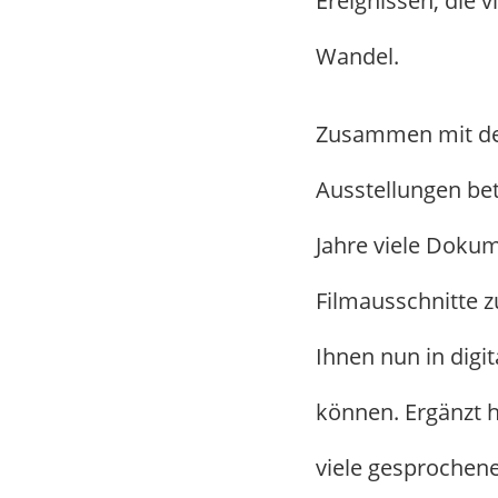
Ereignissen, die v
Wandel.
Zusammen mit den
Ausstellungen bet
Jahre viele Dokum
Filmausschnitte
Ihnen nun in dig
können. Ergänzt 
viele gesprochene