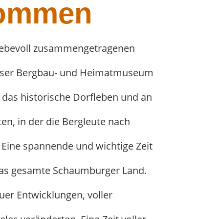
kommen
 liebevoll zusammengetragenen
unser Bergbau- und Heimatmuseum
 das historische Dorfleben und an
ten, in der die Bergleute nach
 Eine spannende und wichtige Zeit
das gesamte Schaumburger Land.
euer Entwicklungen, voller