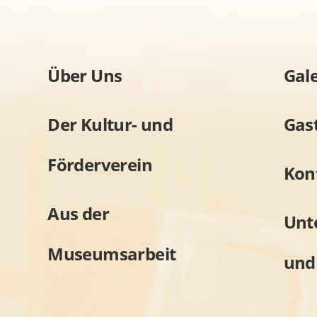
Über Uns
Gale
Der Kultur- und
Gas
Förderverein
Kon
Aus der
Unt
Museumsarbeit
und