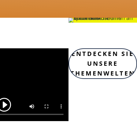
ENTDECKEN SIE
UNSERE
THEMENWELTEN