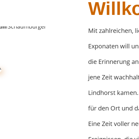
Will
Mit zahlreichen,
Exponaten will 
die Erinnerung an
jene Zeit wachhal
Lindhorst kamen.
für den Ort und 
Eine Zeit voller n