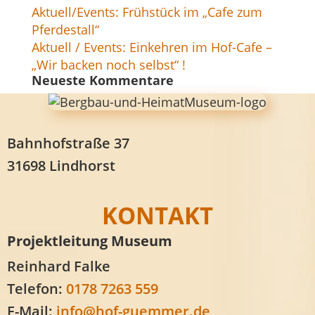
Aktuell/Events: Frühstück im „Cafe zum
Pferdestall“
Aktuell / Events: Einkehren im Hof-Cafe –
„Wir backen noch selbst“ !
Neueste Kommentare
Bahnhofstraße 37
31698 Lindhorst
KONTAKT
Projektleitung Museum
Reinhard Falke
Telefon:
0178 7263 559
E-Mail:
info@hof-guemmer.de