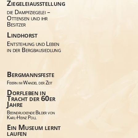
Ziegeleiausstellung
die Dampfziegelei –
Ottensen und ihr
Besitzer
Lindhorst
Entstehung und Leben
in der Bergbausiedlung
Bergmannsfeste
Feiern im Wandel der Zeit
Dorfleben in
Tracht der 60er
Jahre
Beeindruckende Bilder von
Karl-Heinz Poll
Ein Museum lernt
laufen