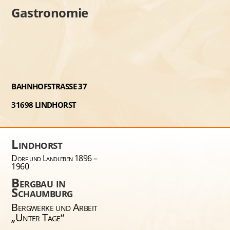
Gastronomie
BAHNHOFSTRASSE 37
31698 LINDHORST
Lindhorst
Dorf und Landleben 1896 –
1960
Bergbau in
Schaumburg
Bergwerke und Arbeit
„Unter Tage“