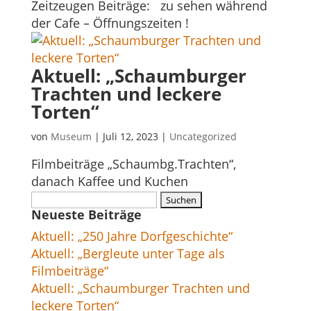
Zeitzeugen Beiträge: zu sehen während
der Cafe – Öffnungszeiten !
Aktuell: „Schaumburger
Trachten und leckere
Torten“
von
Museum
|
Juli 12, 2023
|
Uncategorized
Filmbeiträge „Schaumbg.Trachten“,
danach Kaffee und Kuchen
Suchen
Neueste Beiträge
nach:
Aktuell: „250 Jahre Dorfgeschichte“
Aktuell: „Bergleute unter Tage als
Filmbeiträge“
Aktuell: „Schaumburger Trachten und
leckere Torten“